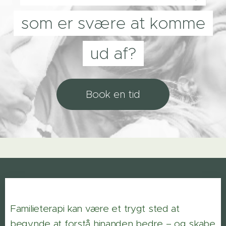
som er svære at komme
ud af?
Book en tid
Familieterapi kan være et trygt sted at
begynde at forstå hinanden bedre – og skabe