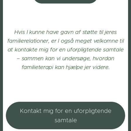
Hvis I kunne have gavn af støtte til jeres
familierelationer, er I også meget velkomne til
at kontakte mig for en uforpligtende samtale
– sammen kan vi undersøge, hvordan
familieterapi kan hjælpe jer videre.
Kontakt mig for en uforpligtende
samtale